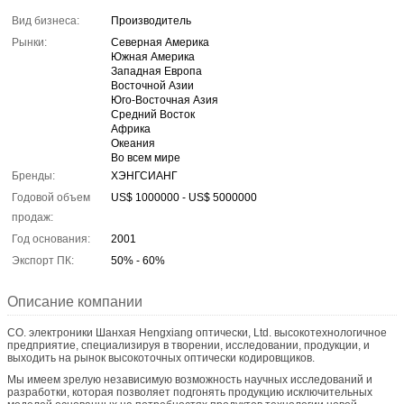
Вид бизнеса:
Производитель
Рынки:
Северная Америка
Южная Америка
Западная Европа
Восточной Азии
Юго-Восточная Азия
Средний Восток
Африка
Океания
Во всем мире
Бренды:
ХЭНГСИАНГ
Годовой объем
US$ 1000000 - US$ 5000000
продаж:
Год основания:
2001
Экспорт ПК:
50% - 60%
Описание компании
CO. электроники Шанхая Hengxiang оптически, Ltd. высокотехнологичное
предприятие, специализируя в творении, исследовании, продукции, и
выходить на рынок высокоточных оптически кодировщиков.
Мы имеем зрелую независимую возможность научных исследований и
разработки, которая позволяет подгонять продукцию исключительных