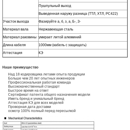
Пушпульный выход
Выведенная наружу разница (ТТЛ, ХТЛ, РС422)
Участок выхода
Фазируйте а, б, з, а, Б-, З-
Материал вала
Нержавеющая сталь
Материал раковины
умирает литой алюминий
Длина кабеля
1000мм (кабель с защищать)
Аттестация
КЭ
Наше преимущество
Над 18 кодировщика летами опыта продукции
Больше чем 20 лет опытных инженеров
Профессиональная работая команда
Высококачественный стандарт
Быстрое время на ответ
Сертификат патента общего назначения модели
Иметь бренд и уникальный бренд
Аттестация КЭ для всех моделей
Проворная дата доставки
осмотр 100% полный перед пересылкой