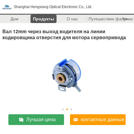
Shanghai Hengxiang Optical Electronic Co., Ltd.
Дом
Продукты
О нас
Путешествие фабрики
>>
Вал 12mm через выход водителя на линии
кодировщика отверстия для мотора сервопривода
Лучшая цена
контактные данные