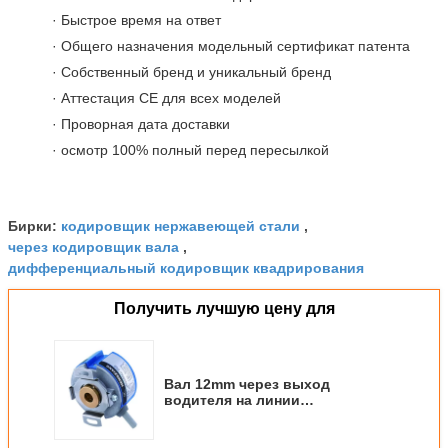
· Быстрое время на ответ
· Общего назначения модельный сертификат патента
· Собственный бренд и уникальный бренд
· Аттестация CE для всех моделей
· Проворная дата доставки
· осмотр 100% полный перед пересылкой
кодировщик нержавеющей стали
Бирки:
,
через кодировщик вала
,
дифференциальный кодировщик квадрирования
Получить лучшую цену для
Вал 12mm через выход
водителя на линии
кодировщика отверстия для
мотора сервопривода