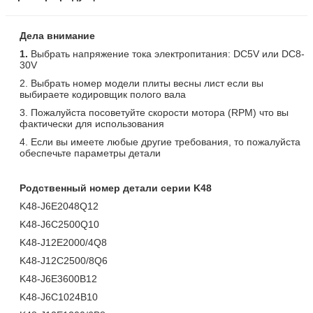
Дела внимание
1.
Выбрать напряжение тока электропитания: DC5V или DC8-
30V
2. Выбрать номер модели плиты весны лист если вы
выбираете кодировщик полого вала
3. Пожалуйста посоветуйте скорости мотора (RPM) что вы
фактически для использования
4. Если вы имеете любые другие требования, то пожалуйста
обеспечьте параметры детали
Родственный номер детали серии K48
K48-J6E2048Q12
K48-J6C2500Q10
K48-J12E2000/4Q8
K48-J12C2500/8Q6
K48-J6E3600B12
K48-J6C1024B10