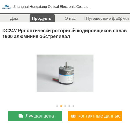
Shanghai Hengxiang Optical Electronic Co., Ltd.
Дом
Продукты
О нас
Путешествие фабрики
>>
DC24V Ppr оптически роторный кодировщиков сплав
1600 алюминия обстреливал
Лучшая цена
контактные данные