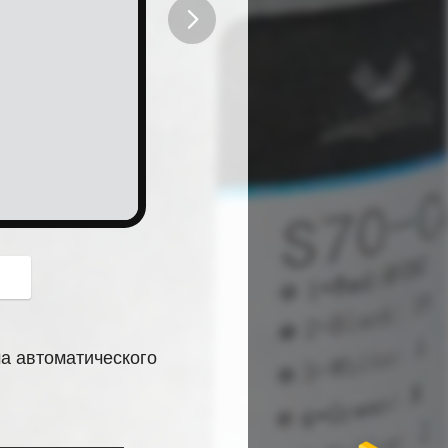
button
а автоматического