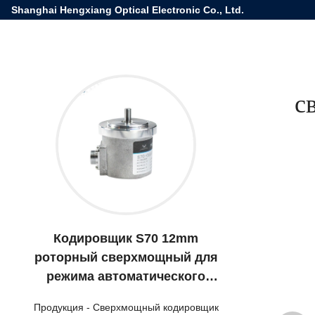
Shanghai Hengxiang Optical Electronic Co., Ltd.
с
Кодировщик S70 12mm
роторный сверхмощный для
режима автоматического
управления Measurem
Продукция
-
Сверхмощный кодировщик