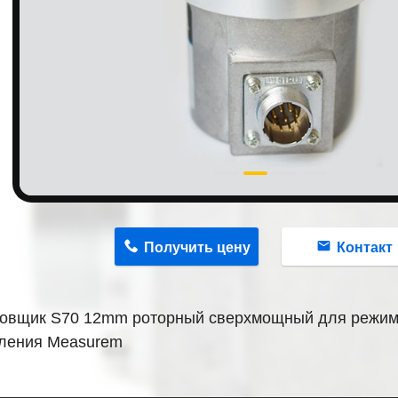
n
Получить цену
Контакт
овщик S70 12mm роторный сверхмощный для режим
ления Measurem