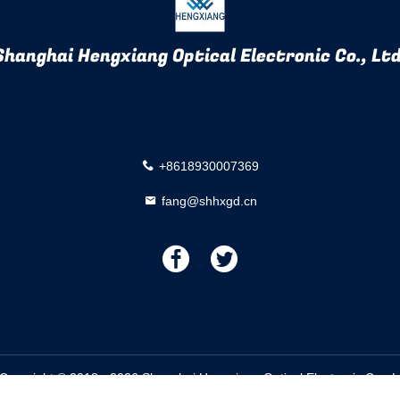
Shanghai Hengxiang Optical Electronic Co., Ltd
+8618930007369
fang@shhxgd.cn
描
描
述
述
Copyright © 2018 - 2026 Shanghai Hengxiang Optical Electronic Co., L