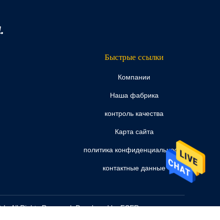
.
Быстрые ссылки
Компании
Наша фабрика
контроль качества
Карта сайта
политика конфиденциальности
контактные данные
td.. All Rights Reserved. Developed by
ECER