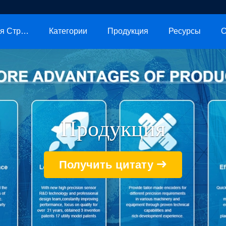
Главная Страница
Категории
Продукция
Ресурсы
О
Продукция
Получить цитату