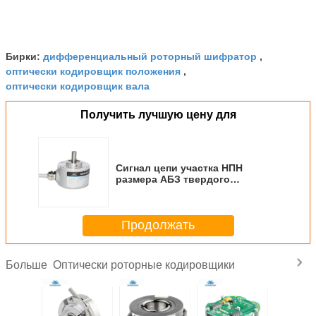
дифференциальный роторный шифратор
Бирки:
,
оптически кодировщик положения
,
оптически кодировщик вала
Получить лучшую цену для
Сигнал цепи участка НПН
размера АБЗ твердого
кодировщика разрешения вала
высокого небольшой
Продолжать
Оптически роторные кодировщики
Больше