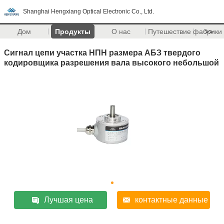
Shanghai Hengxiang Optical Electronic Co., Ltd.
Дом
Продукты
О нас
Путешествие фабрики
>>
Сигнал цепи участка НПН размера АБЗ твердого
кодировщика разрешения вала высокого небольшой
Лучшая цена
контактные данные