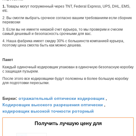
1.
Товары могут погруженный через TNT, Federal Express, UPS, DHL, EMS,
etc.
2. Вы смогли выбрать срочное согласно вашим требованиям если сборник
перевозки
3. Если вы не имеете никакой счет курьера, то мы проверим и счесем
самый дешевый и безопасность срочными для вас.
4. Наша фабрика имеет скидку 30% с большинств компанией курьера,
поэтому цена смогла быть как можно дешева.
Пакет
Каждый одиночный кодировщик упакован в одиночную безопасную коробку
с защищая пузырем.
После этого все кодировщики будут положены в более большую коробку
для подготовки пересылки.
отражательный оптически кодировщик
Бирки:
,
Кодировщик высокого разрешения оптически
,
кодировщик высокой точности роторный
Получить лучшую цену для