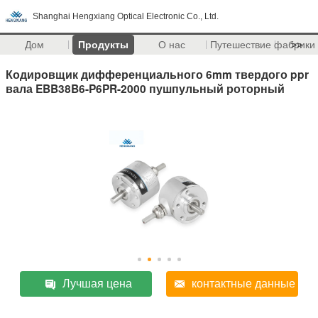
Shanghai Hengxiang Optical Electronic Co., Ltd.
Дом
Продукты
О нас
Путешествие фабрики
>>
Кодировщик дифференциального 6mm твердого ppr
вала EBB38B6-P6PR-2000 пушпульный роторный
Лучшая цена
контактные данные