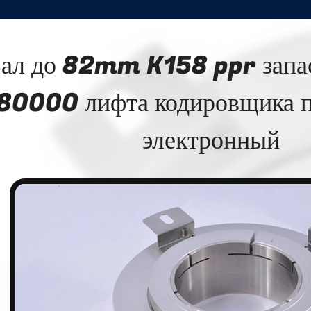
ал до 82mm K158 ppr запа
80000 лифта кодировщика п
электронный