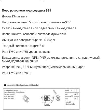
Перо роторного кодировщика S38
Длина 13mm вала
Напряжение тока 5V или 8 электропитания--30V
Осевой выход кабеля или радиальный выход кабеля
Воспринимать основной: светоэлектрический
ИМП ульс в поворот: 50ppr к 16384ppr
Твердый вал 6mm с формой d
Ранг IP50 или IP65 уровня защиты
Выход сигнала цепи: NPN, PNP, выход напряжения тока, пушпульный,
выход водителя на линии
Разрешение (PPR): Минута 50ppr, максимальное 16384ppr
Ранг IP50 или IP65 IP