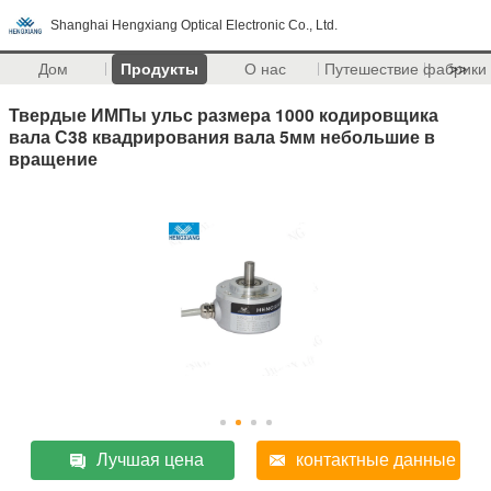
Shanghai Hengxiang Optical Electronic Co., Ltd.
Дом
Продукты
О нас
Путешествие фабрики
>>
Твердые ИМПы ульс размера 1000 кодировщика
вала С38 квадрирования вала 5мм небольшие в
вращение
Лучшая цена
контактные данные