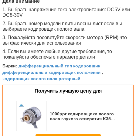
Дела внимание
1.
Выбрать напряжение тока электропитания: DC5V или
DC8-30V
2. Выбрать номер модели плиты весны лист если вы
выбираете кодировщик полого вала
3. Пожалуйста посоветуйте скорости мотора (RPM) что
вы фактически для использования
4. Если вы имеете любые другие требования, то
пожалуйста обеспечьте параметр детали
дифференциальный тип кодировщик
Бирки:
,
дифференциальный кодировщик положения
,
кодировщик полого вала роторный
Получить лучшую цену для
1000ppr кодировщики полого
вала глухого отверстия K35
дифференциальные