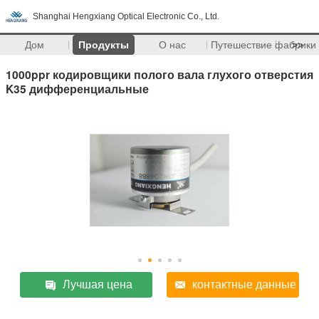
Shanghai Hengxiang Optical Electronic Co., Ltd.
Дом
Продукты
О нас
Путешествие фабрики
>>
1000ppr кодировщики полого вала глухого отверстия
K35 дифференциальные
Лучшая цена
контактные данные