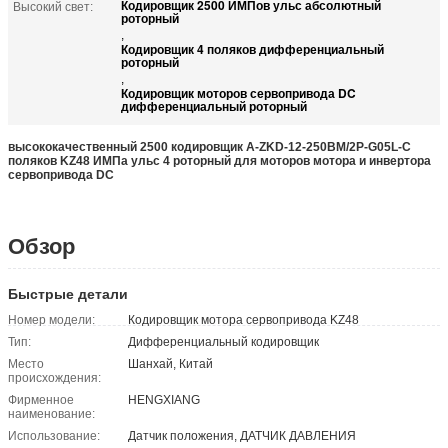
Кодировщик 2500 ИМПов ульс абсолютный
Высокий свет:
роторный
,
Кодировщик 4 поляков дифференциальный
роторный
,
Кодировщик моторов сервопривода DC
дифференциальный роторный
высококачественный 2500 кодировщик A-ZKD-12-250BM/2P-G05L-C
поляков KZ48 ИМПа ульс 4 роторный для моторов мотора и инвертора
сервопривода DC
Обзор
Быстрые детали
Номер модели:
Кодировщик мотора сервопривода KZ48
Тип:
Дифференциальный кодировщик
Место
Шанхай, Китай
происхождения:
Фирменное
HENGXIANG
наименование:
Использование:
Датчик положения, ДАТЧИК ДАВЛЕНИЯ