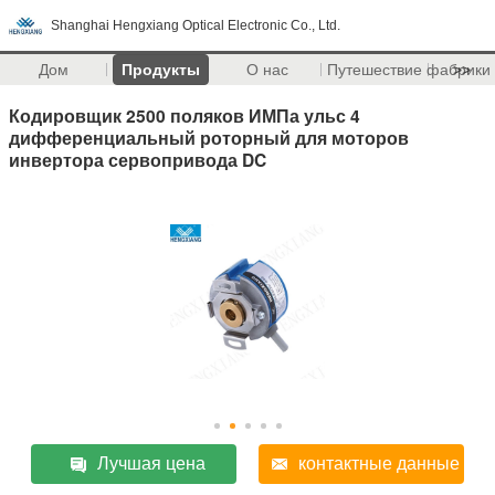
Shanghai Hengxiang Optical Electronic Co., Ltd.
Дом
Продукты
О нас
Путешествие фабрики
>>
Кодировщик 2500 поляков ИМПа ульс 4
дифференциальный роторный для моторов
инвертора сервопривода DC
Лучшая цена
контактные данные