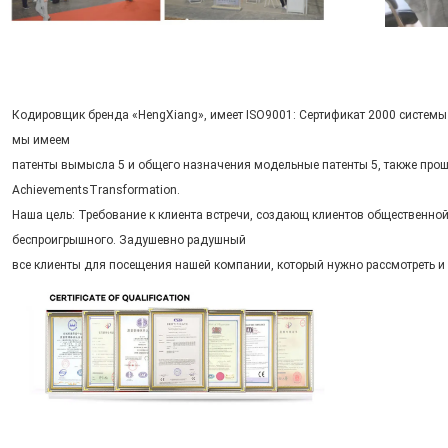
Кодировщик бренда «HengXiang», имеет ISO9001: Сертификат 2000 системы у
мы имеем
патенты вымысла 5 и общего назначения модельные патенты 5, также про
AchievementsTransformation.
Наша цель: Требование к клиента встречи, создающ клиентов общественной
беспроигрышного. Задушевно радушный
все клиенты для посещения нашей компании, который нужно рассмотреть и