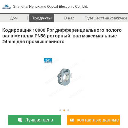
Shanghai Hengxiang Optical Electronic Co., Ltd.
Дом
Продукты
О нас
Путешествие фабрики
>>
Кодировщик 10000 Ppr дифференциального полого
вала металла PN58 роторный. вал максимальные
24mm для промышленного
Лучшая цена
контактные данные