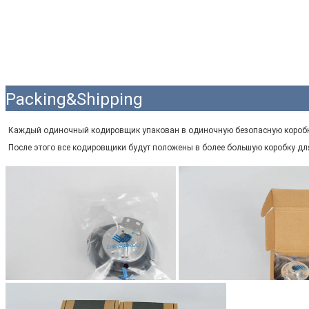
Packing&Shipping
Каждый одиночный кодировщик упакован в одиночную безопасную коробк
После этого все кодировщики будут положены в более большую коробку дл