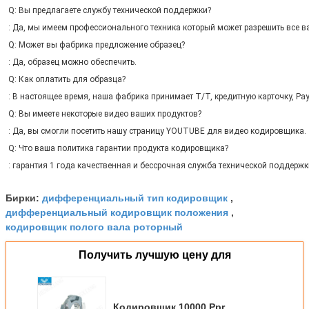
Q: Вы предлагаете службу технической поддержки?
: Да, мы имеем профессионального техника который может разрешить все 
Q: Может вы фабрика предложение образец?
: Да, образец можно обеспечить.
Q: Как оплатить для образца?
: В настоящее время, наша фабрика принимает T/T, кредитную карточку, Pa
Q: Вы имеете некоторые видео ваших продуктов?
: Да, вы смогли посетить нашу страницу YOUTUBE для видео кодировщика.
Q: Что ваша политика гарантии продукта кодировщика?
: гарантия 1 года качественная и бессрочная служба технической поддержк
дифференциальный тип кодировщик
Бирки:
,
дифференциальный кодировщик положения
,
кодировщик полого вала роторный
Получить лучшую цену для
Кодировщик 10000 Ppr