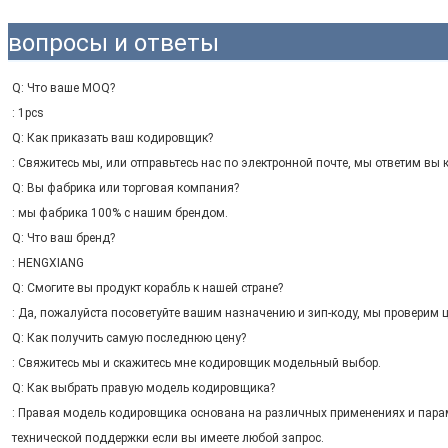
вопросы и ответы
Q: Что ваше MOQ?
: 1pcs
Q: Как приказать ваш кодировщик?
: Свяжитесь мы, или отправьтесь нас по электронной почте, мы ответим вы 
Q: Вы фабрика или торговая компания?
: мы фабрика 100% с нашим брендом.
Q: Что ваш бренд?
: HENGXIANG
Отправить
Q: Смогите вы продукт корабль к нашей стране?
: Да, пожалуйста посоветуйте вашим назначению и зип-коду, мы проверим 
Q: Как получить самую последнюю цену?
: Свяжитесь мы и скажитесь мне кодировщик модельный выбор.
Q: Как выбрать правую модель кодировщика?
: Правая модель кодировщика основана на различных применениях и парам
технической поддержки если вы имеете любой запрос.