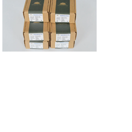
Оставьте сообщ
Мы скоро тебе пер