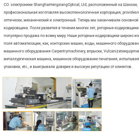
CO. электроники ShanghaiHengxiangOptical, Ltd, расположенный на Шанхае,
профессиональная изготовляя высокотехнологичная корпорация, providesrese
оптически, механический и электронный. Теперь мы заканчивали основной
кодировщика. После развития в течение многих лет, роторные кодировщики 
популярно продажа по всему миру. Наши роторные кодировщики широко и
поля автоматизации, как, конторских машин, воды, машинного оборудовани
машинного оборудования Carpentrymachinery, впрыски, Vulcanizateequipme
металлургическая машина, машинное оборудование печатания, испытывая 
упаковки, etc., и выигрывали доверие и высокую репутацию от клиентов.