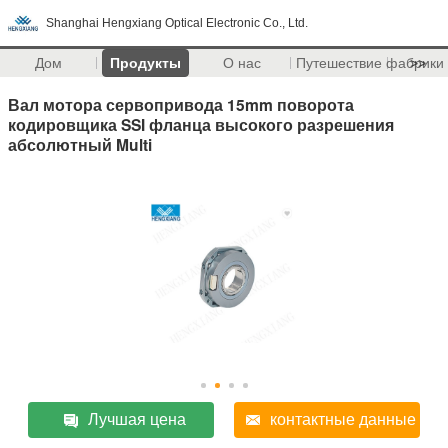
Shanghai Hengxiang Optical Electronic Co., Ltd.
Дом
Продукты
О нас
Путешествие фабрики
>>
Вал мотора сервопривода 15mm поворота
кодировщика SSI фланца высокого разрешения
абсолютный Multi
Лучшая цена
контактные данные