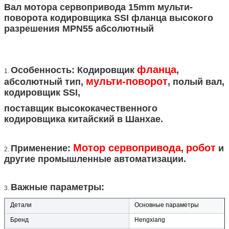
Вал мотора сервопривода 15mm мульти-
поворота кодировщика SSI фланца высокого
разрешения MPN55 абсолютный
фланца
Особенность: Кодировщик
,
1.
мульти-поворот
абсолютный тип,
, полый вал,
кодировщик SSI,
поставщик высококачественного
кодировщика китайский в Шанхае.
Мотор
сервопривода
робот
Применение:
,
и
2.
другие промышленные автоматизации.
Важные параметры:
3.
Детали
Основные параметры
Бренд
Hengxiang