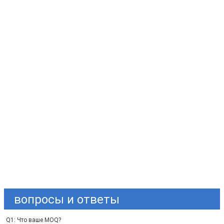
Оставьте сообщ
Мы скоро тебе пер
вопросы и ответы
Q1: Что ваше MOQ?